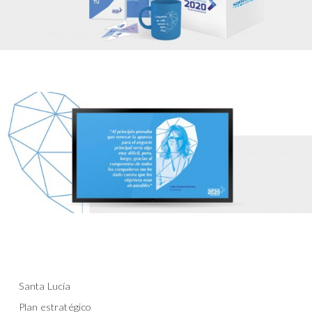
Santa Lucía
Plan estratégico