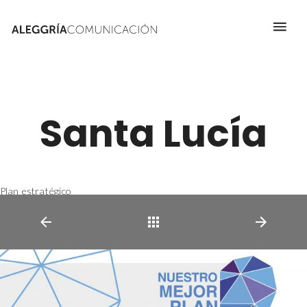
Santa Lucía
Plan estratégico
Nuestro mejor plan eres tú
Volver