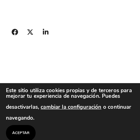
Este sitio utiliza cookies propias y de terceros para
mejorar tu experiencia de navegación. Puedes
desactivarlas,
cambiar la configuración
o continuar
navegando.
© 2026 Aleggria
Política de privacidad
Política
de cookies
Aviso legal
ACEPTAR